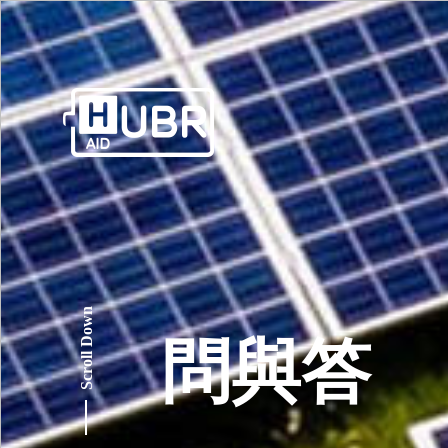
Scroll Down
問與答