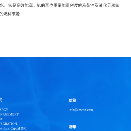
水。氫是高效能源，氫的單位重量能量密度約為柴油及液化天然氣
的燃料來源
司
信箱
ERGY
info@emchp.com
NAGEMENT
D
TEGRATION
聯繫
endary Capital INC.